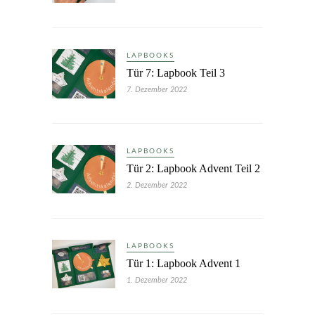
LAPBOOKS
Tür 7: Lapbook Teil 3
7. Dezember 2022
LAPBOOKS
Tür 2: Lapbook Advent Teil 2
2. Dezember 2022
LAPBOOKS
Tür 1: Lapbook Advent 1
1. Dezember 2022