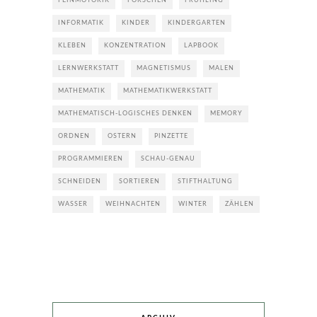
FEINMOTORIK
FORSCHEN
FRÜHLING
INFORMATIK
KINDER
KINDERGARTEN
KLEBEN
KONZENTRATION
LAPBOOK
LERNWERKSTATT
MAGNETISMUS
MALEN
MATHEMATIK
MATHEMATIKWERKSTATT
MATHEMATISCH-LOGISCHES DENKEN
MEMORY
ORDNEN
OSTERN
PINZETTE
PROGRAMMIEREN
SCHAU-GENAU
SCHNEIDEN
SORTIEREN
STIFTHALTUNG
WASSER
WEIHNACHTEN
WINTER
ZÄHLEN