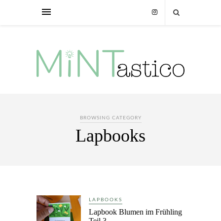
BROWSING CATEGORY
Lapbooks
LAPBOOKS
Lapbook Blumen im Frühling
Teil 3