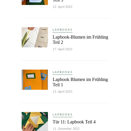
22. April 2023
LAPBOOKS
Lapbook-Blumen im Frühling
Teil 2
17. April 2023
LAPBOOKS
Lapbook Blumen im Frühling
Teil 1
15. April 2023
LAPBOOKS
Tür 11: Lapbook Teil 4
11. Dezember 2022