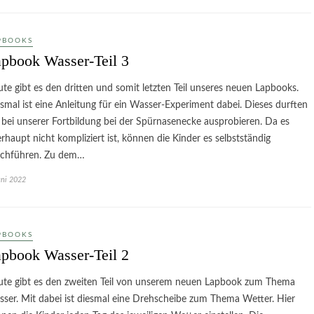
PBOOKS
pbook Wasser-Teil 3
te gibt es den dritten und somit letzten Teil unseres neuen Lapbooks.
smal ist eine Anleitung für ein Wasser-Experiment dabei. Dieses durften
 bei unserer Fortbildung bei der Spürnasenecke ausprobieren. Da es
rhaupt nicht kompliziert ist, können die Kinder es selbstständig
rchführen. Zu dem…
uni 2022
PBOOKS
pbook Wasser-Teil 2
te gibt es den zweiten Teil von unserem neuen Lapbook zum Thema
ser. Mit dabei ist diesmal eine Drehscheibe zum Thema Wetter. Hier