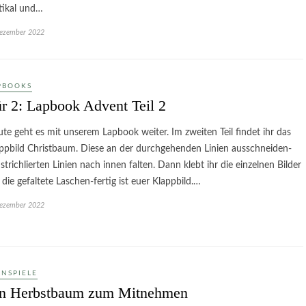
tikal und…
Dezember 2022
PBOOKS
r 2: Lapbook Advent Teil 2
te geht es mit unserem Lapbook weiter. Im zweiten Teil findet ihr das
ppbild Christbaum. Diese an der durchgehenden Linien ausschneiden-
 strichlierten Linien nach innen falten. Dann klebt ihr die einzelnen Bilder
 die gefaltete Laschen-fertig ist euer Klappbild.…
Dezember 2022
RNSPIELE
in Herbstbaum zum Mitnehmen