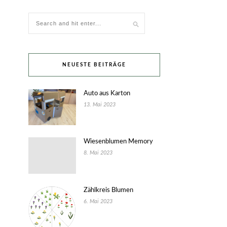
NEUESTE BEITRÄGE
Auto aus Karton
13. Mai 2023
Wiesenblumen Memory
8. Mai 2023
Zählkreis Blumen
6. Mai 2023