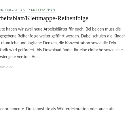
BEITSBLÄTTER
KLETTMAPPEN
beitsblatt/Klettmappe-Reihenfolge
te haben wir zwei neue Arbeitsblätter für euch. Bei beiden muss die
gegebene Reihenfolge weiter geführt werden. Dabei schulen die Kinder
 räumliche und logische Denken, die Konzentration sowie die Fein-
orik wird gefördert. Als Download findet ihr eine einfache sowie eine
wierigere Version. Aus…
eber 2023
ckenornamente. Du kannst sie als Winterdekoration oder auch als